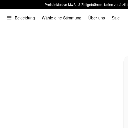
Preis inklusive MwSt. & Zollgebühren. Keine zusätzlic
Bekleidung
Wähle eine Stimmung
Über uns
Sale