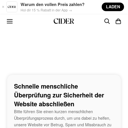
Skip to main content
Warum den vollen Preis zahlen?
LADEN
Hol dir 15 % Rabatt in der App →
Schnelle menschliche
Überprüfung zur Sicherheit der
Website abschließen
Bitte führen Sie einen kurzen menschlichen
Überprüfungsprozess durch, um uns dabei zu helfen,
unsere Website vor Betrug, Spam und Missbrauch zu