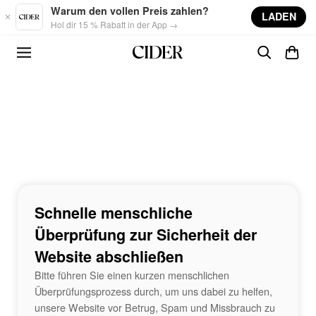
Skip to main content
Warum den vollen Preis zahlen?
LADEN
Hol dir 15 % Rabatt in der App →
Schnelle menschliche
Überprüfung zur Sicherheit der
Website abschließen
Bitte führen Sie einen kurzen menschlichen
Überprüfungsprozess durch, um uns dabei zu helfen,
unsere Website vor Betrug, Spam und Missbrauch zu