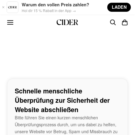
Skip to main content
Warum den vollen Preis zahlen?
LADEN
Hol dir 15 % Rabatt in der App →
Schnelle menschliche
Überprüfung zur Sicherheit der
Website abschließen
Bitte führen Sie einen kurzen menschlichen
Überprüfungsprozess durch, um uns dabei zu helfen,
unsere Website vor Betrug, Spam und Missbrauch zu