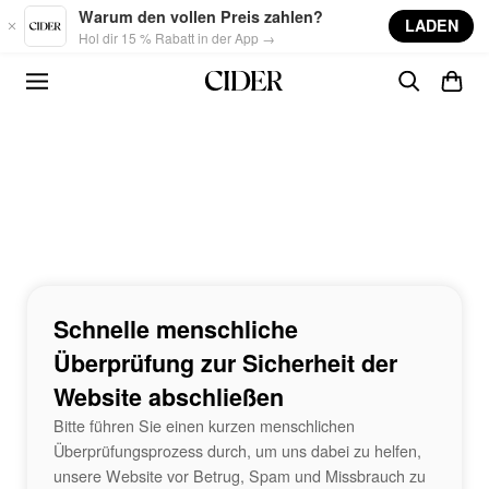
Skip to main content
Warum den vollen Preis zahlen?
LADEN
Hol dir 15 % Rabatt in der App →
Schnelle menschliche
Überprüfung zur Sicherheit der
Website abschließen
Bitte führen Sie einen kurzen menschlichen
Überprüfungsprozess durch, um uns dabei zu helfen,
unsere Website vor Betrug, Spam und Missbrauch zu