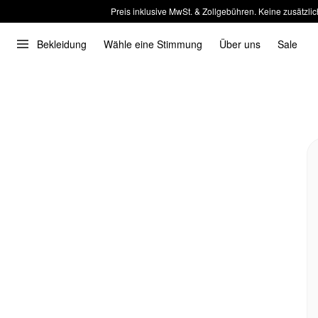
Preis inklusive MwSt. & Zollgebühren. Keine zusätzlic
Bekleidung
Wähle eine Stimmung
Über uns
Sale