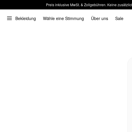
Preis inklusive MwSt. & Zollgebühren. Keine zusätzlic
Bekleidung
Wähle eine Stimmung
Über uns
Sale