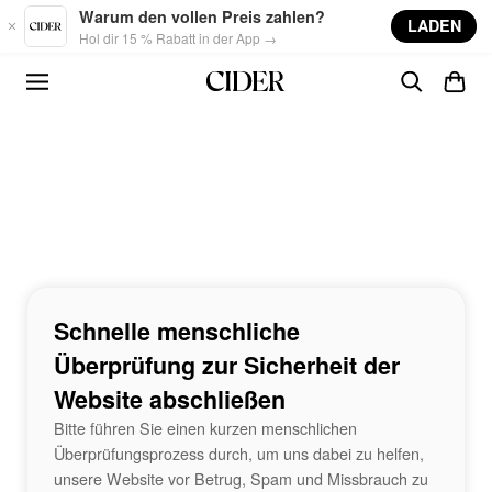
Skip to main content
Warum den vollen Preis zahlen?
LADEN
Hol dir 15 % Rabatt in der App →
Schnelle menschliche
Überprüfung zur Sicherheit der
Website abschließen
Bitte führen Sie einen kurzen menschlichen
Überprüfungsprozess durch, um uns dabei zu helfen,
unsere Website vor Betrug, Spam und Missbrauch zu