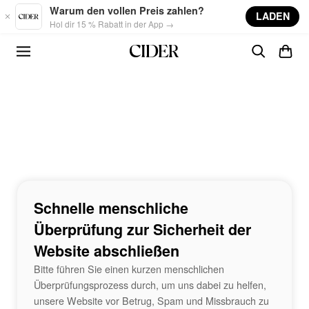
Skip to main content
Warum den vollen Preis zahlen?
LADEN
Hol dir 15 % Rabatt in der App →
Schnelle menschliche
Überprüfung zur Sicherheit der
Website abschließen
Bitte führen Sie einen kurzen menschlichen
Überprüfungsprozess durch, um uns dabei zu helfen,
unsere Website vor Betrug, Spam und Missbrauch zu