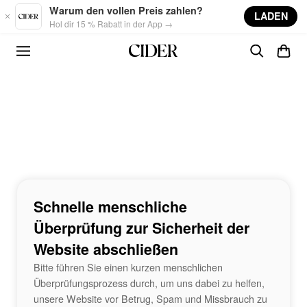
Skip to main content
Warum den vollen Preis zahlen?
LADEN
Hol dir 15 % Rabatt in der App →
Schnelle menschliche
Überprüfung zur Sicherheit der
Website abschließen
Bitte führen Sie einen kurzen menschlichen
Überprüfungsprozess durch, um uns dabei zu helfen,
unsere Website vor Betrug, Spam und Missbrauch zu