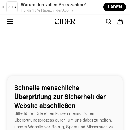
Skip to main content
Warum den vollen Preis zahlen?
LADEN
Hol dir 15 % Rabatt in der App →
Schnelle menschliche
Überprüfung zur Sicherheit der
Website abschließen
Bitte führen Sie einen kurzen menschlichen
Überprüfungsprozess durch, um uns dabei zu helfen,
unsere Website vor Betrug, Spam und Missbrauch zu