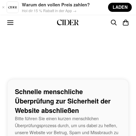
Skip to main content
Warum den vollen Preis zahlen?
LADEN
Hol dir 15 % Rabatt in der App →
Schnelle menschliche
Überprüfung zur Sicherheit der
Website abschließen
Bitte führen Sie einen kurzen menschlichen
Überprüfungsprozess durch, um uns dabei zu helfen,
unsere Website vor Betrug, Spam und Missbrauch zu