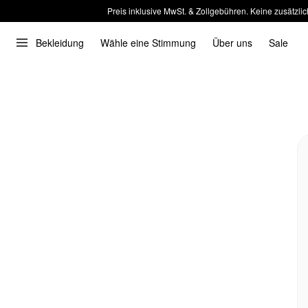
Preis inklusive MwSt. & Zollgebühren. Keine zusätzlic
Bekleidung
Wähle eine Stimmung
Über uns
Sale