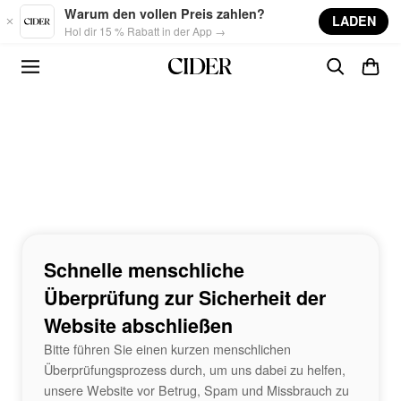
Skip to main content
Warum den vollen Preis zahlen?
LADEN
Hol dir 15 % Rabatt in der App →
Schnelle menschliche
Überprüfung zur Sicherheit der
Website abschließen
Bitte führen Sie einen kurzen menschlichen
Überprüfungsprozess durch, um uns dabei zu helfen,
unsere Website vor Betrug, Spam und Missbrauch zu