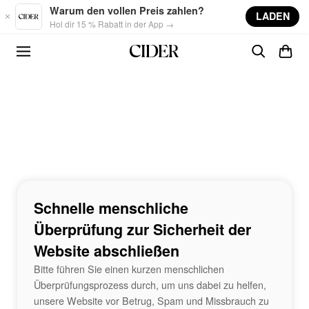
Skip to main content
Warum den vollen Preis zahlen?
LADEN
Hol dir 15 % Rabatt in der App →
Schnelle menschliche
Überprüfung zur Sicherheit der
Website abschließen
Bitte führen Sie einen kurzen menschlichen
Überprüfungsprozess durch, um uns dabei zu helfen,
unsere Website vor Betrug, Spam und Missbrauch zu