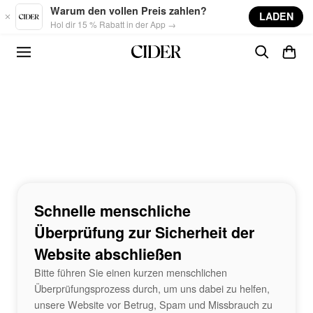
Skip to main content
Warum den vollen Preis zahlen?
LADEN
Hol dir 15 % Rabatt in der App →
Schnelle menschliche
Überprüfung zur Sicherheit der
Website abschließen
Bitte führen Sie einen kurzen menschlichen
Überprüfungsprozess durch, um uns dabei zu helfen,
unsere Website vor Betrug, Spam und Missbrauch zu