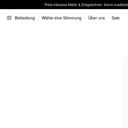
Preis inklusive MwSt. & Zollgebühren. Keine zusätzlic
Bekleidung
Wähle eine Stimmung
Über uns
Sale