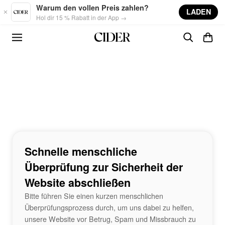
Skip to main content
Warum den vollen Preis zahlen?
LADEN
Hol dir 15 % Rabatt in der App →
Schnelle menschliche
Überprüfung zur Sicherheit der
Website abschließen
Bitte führen Sie einen kurzen menschlichen
Überprüfungsprozess durch, um uns dabei zu helfen,
unsere Website vor Betrug, Spam und Missbrauch zu