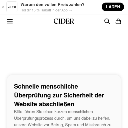
Skip to main content
Warum den vollen Preis zahlen?
LADEN
Hol dir 15 % Rabatt in der App →
Schnelle menschliche
Überprüfung zur Sicherheit der
Website abschließen
Bitte führen Sie einen kurzen menschlichen
Überprüfungsprozess durch, um uns dabei zu helfen,
unsere Website vor Betrug, Spam und Missbrauch zu