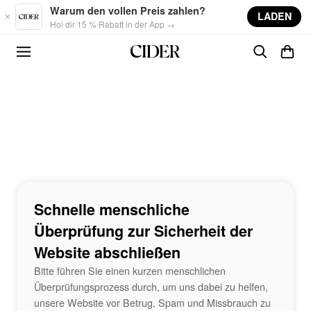
Skip to main content
Warum den vollen Preis zahlen?
LADEN
Hol dir 15 % Rabatt in der App →
Schnelle menschliche
Überprüfung zur Sicherheit der
Website abschließen
Bitte führen Sie einen kurzen menschlichen
Überprüfungsprozess durch, um uns dabei zu helfen,
unsere Website vor Betrug, Spam und Missbrauch zu