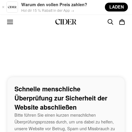
Skip to main content
Warum den vollen Preis zahlen?
LADEN
Hol dir 15 % Rabatt in der App →
Schnelle menschliche
Überprüfung zur Sicherheit der
Website abschließen
Bitte führen Sie einen kurzen menschlichen
Überprüfungsprozess durch, um uns dabei zu helfen,
unsere Website vor Betrug, Spam und Missbrauch zu