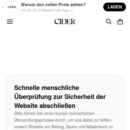
Skip to main content
Warum den vollen Preis zahlen?
LADEN
Hol dir 15 % Rabatt in der App →
Schnelle menschliche
Überprüfung zur Sicherheit der
Website abschließen
Bitte führen Sie einen kurzen menschlichen
Überprüfungsprozess durch, um uns dabei zu helfen,
unsere Website vor Betrug, Spam und Missbrauch zu