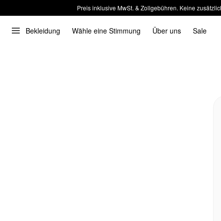
Preis inklusive MwSt. & Zollgebühren. Keine zusätzlic
Bekleidung
Wähle eine Stimmung
Über uns
Sale