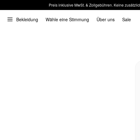
Preis inklusive MwSt. & Zollgebühren. Keine zusätzlic
Bekleidung
Wähle eine Stimmung
Über uns
Sale