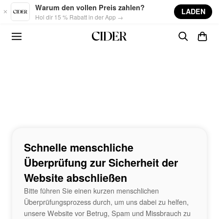
Skip to main content
Warum den vollen Preis zahlen?
LADEN
Hol dir 15 % Rabatt in der App →
Schnelle menschliche
Überprüfung zur Sicherheit der
Website abschließen
Bitte führen Sie einen kurzen menschlichen
Überprüfungsprozess durch, um uns dabei zu helfen,
unsere Website vor Betrug, Spam und Missbrauch zu