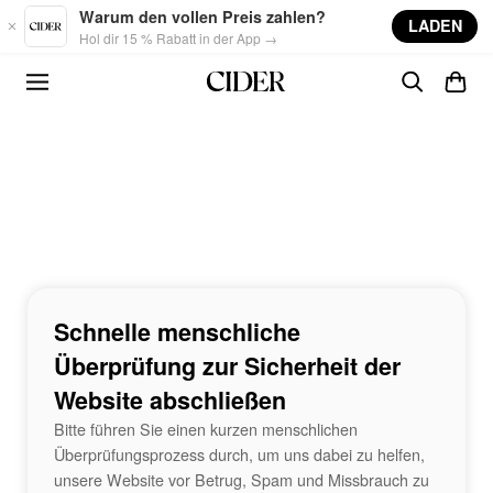
Skip to main content
Warum den vollen Preis zahlen?
LADEN
Hol dir 15 % Rabatt in der App →
Schnelle menschliche
Überprüfung zur Sicherheit der
Website abschließen
Bitte führen Sie einen kurzen menschlichen
Überprüfungsprozess durch, um uns dabei zu helfen,
unsere Website vor Betrug, Spam und Missbrauch zu