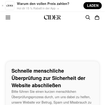
Skip to main content
Warum den vollen Preis zahlen?
LADEN
Hol dir 15 % Rabatt in der App →
Schnelle menschliche
Überprüfung zur Sicherheit der
Website abschließen
Bitte führen Sie einen kurzen menschlichen
Überprüfungsprozess durch, um uns dabei zu helfen,
unsere Website vor Betrug, Spam und Missbrauch zu