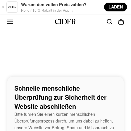
Skip to main content
Warum den vollen Preis zahlen?
LADEN
Hol dir 15 % Rabatt in der App →
Schnelle menschliche
Überprüfung zur Sicherheit der
Website abschließen
Bitte führen Sie einen kurzen menschlichen
Überprüfungsprozess durch, um uns dabei zu helfen,
unsere Website vor Betrug, Spam und Missbrauch zu