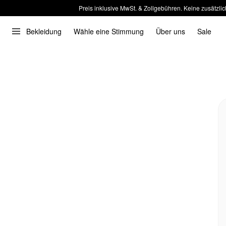
Preis inklusive MwSt. & Zollgebühren. Keine zusätzlic
Bekleidung
Wähle eine Stimmung
Über uns
Sale