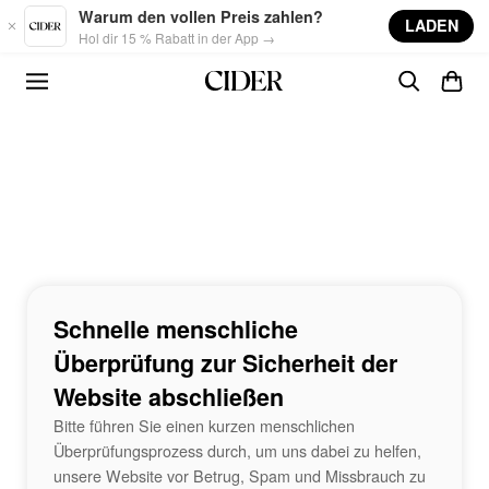
Skip to main content
Warum den vollen Preis zahlen?
LADEN
Hol dir 15 % Rabatt in der App →
Schnelle menschliche
Überprüfung zur Sicherheit der
Website abschließen
Bitte führen Sie einen kurzen menschlichen
Überprüfungsprozess durch, um uns dabei zu helfen,
unsere Website vor Betrug, Spam und Missbrauch zu