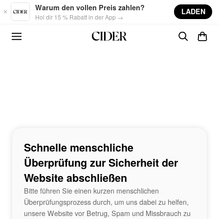
Skip to main content
Warum den vollen Preis zahlen?
LADEN
Hol dir 15 % Rabatt in der App →
Schnelle menschliche
Überprüfung zur Sicherheit der
Website abschließen
Bitte führen Sie einen kurzen menschlichen
Überprüfungsprozess durch, um uns dabei zu helfen,
unsere Website vor Betrug, Spam und Missbrauch zu