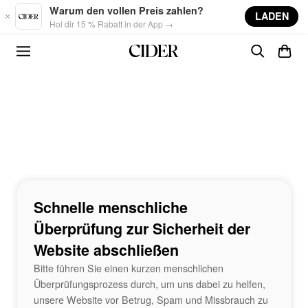
Skip to main content
Warum den vollen Preis zahlen?
LADEN
Hol dir 15 % Rabatt in der App →
Schnelle menschliche
Überprüfung zur Sicherheit der
Website abschließen
Bitte führen Sie einen kurzen menschlichen
Überprüfungsprozess durch, um uns dabei zu helfen,
unsere Website vor Betrug, Spam und Missbrauch zu