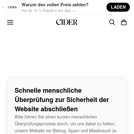
Skip to main content
Warum den vollen Preis zahlen?
LADEN
Hol dir 15 % Rabatt in der App →
Schnelle menschliche
Überprüfung zur Sicherheit der
Website abschließen
Bitte führen Sie einen kurzen menschlichen
Überprüfungsprozess durch, um uns dabei zu helfen,
unsere Website vor Betrug, Spam und Missbrauch zu