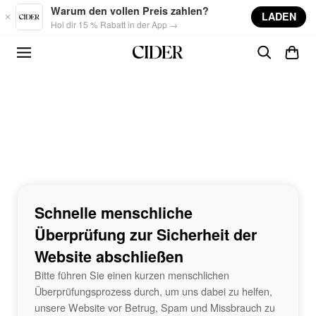
Skip to main content
Warum den vollen Preis zahlen?
LADEN
Hol dir 15 % Rabatt in der App →
Schnelle menschliche
Überprüfung zur Sicherheit der
Website abschließen
Bitte führen Sie einen kurzen menschlichen
Überprüfungsprozess durch, um uns dabei zu helfen,
unsere Website vor Betrug, Spam und Missbrauch zu